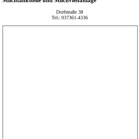
Milchtankstelle und Milchviehanlage
Dorfstraße 38
Tel.: 037361-4336